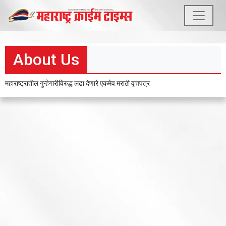
About Us
महाराष्ट्रातील गुन्हेगारीविरुद्ध लढा देणारे एकमेव मराठी वृत्तपत्र